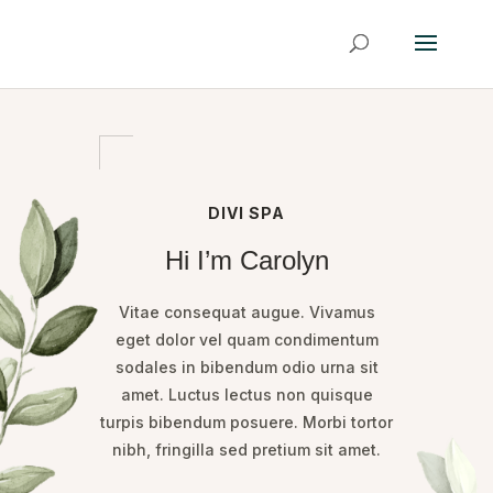
DIVI SPA
Hi I’m Carolyn
Vitae consequat augue. Vivamus
eget dolor vel quam condimentum
sodales in bibendum odio urna sit
amet. Luctus lectus non quisque
turpis bibendum posuere. Morbi tortor
nibh, fringilla sed pretium sit amet.